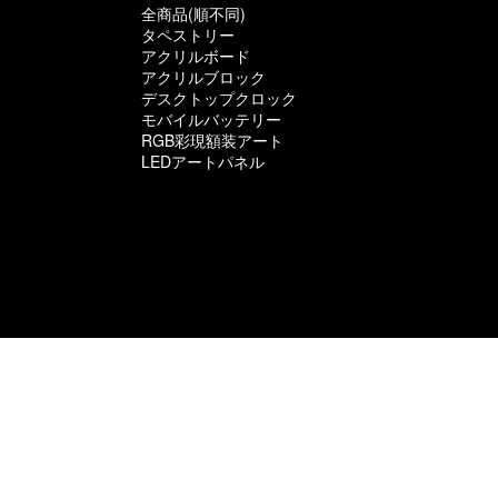
全商品(順不同)
タペストリー
アクリルボード
アクリルブロック
デスクトップクロック
モバイルバッテリー
RGB彩現額装アート
LEDアートパネル