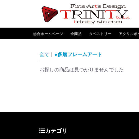
総合ホームページ
全商品
タペストリー
アクリルボ
全て
|
●多層フレームアート
お探しの商品は見つかりませんでした
カテゴリ