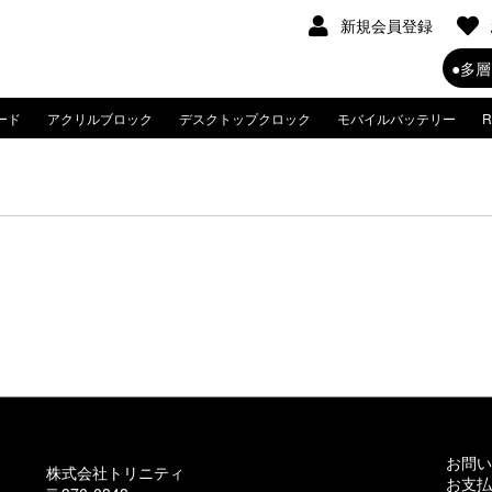
新規会員登録
ード
アクリルブロック
デスクトップクロック
モバイルバッテリー
お問い
株式会社トリニティ
お支払