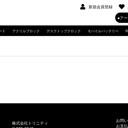
新規会員登録
ード
アクリルブロック
デスクトップクロック
モバイルバッテリー
お問い
株式会社トリニティ
お支払