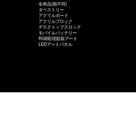
全商品(順不同)
タペストリー
アクリルボード
アクリルブロック
デスクトップクロック
モバイルバッテリー
RGB彩現額装アート
LEDアートパネル