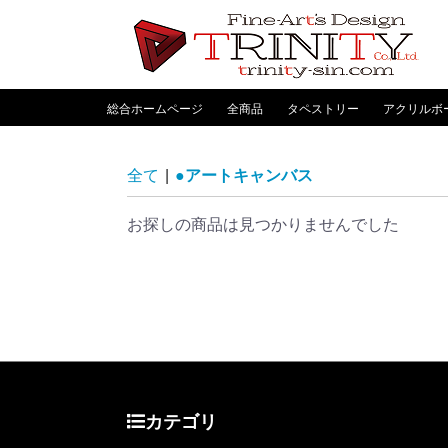
総合ホームページ
全商品
タペストリー
アクリルボ
全て
|
●アートキャンバス
お探しの商品は見つかりませんでした
カテゴリ